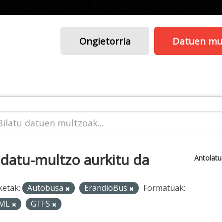
Ongietorria
Datuen mu
 datu-multzo aurkitu da
Antolat
ketak:
Autobusa
ErandioBus
Formatuak:
ML
GTFS