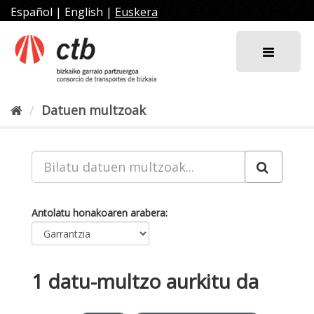
Joan
Español
|
English
|
Euskera
edukira
Datuen multzoak
Antolatu honakoaren arabera
1 datu-multzo aurkitu da