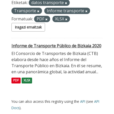
Etiketak:
datos transporte
Transporte
Informe transporte
Formatuak:
PDF
XLSX
Iragazi emaitzak
Informe de Transporte Público de Bizkaia 2020
El Consorcio de Transportes de Bizkaia (CTB)
elabora desde hace años el Informe del
Transporte Público en Bizkaia. En él se resume,
en una panorámica global, la actividad anual...
PDF
XLSX
You can also access this registry using the
API
(see
API
Docs
).