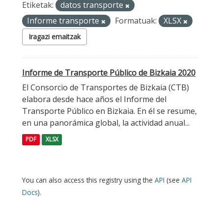
Etiketak:
datos transporte
Informe transporte
Formatuak:
XLSX
Iragazi emaitzak
Informe de Transporte Público de Bizkaia 2020
El Consorcio de Transportes de Bizkaia (CTB)
elabora desde hace años el Informe del
Transporte Público en Bizkaia. En él se resume,
en una panorámica global, la actividad anual...
PDF
XLSX
You can also access this registry using the
API
(see
API
Docs
).