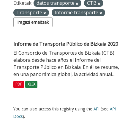
Etiketak:
datos transporte
CTB
Transporte
Informe transporte
Iragazi emaitzak
Informe de Transporte Público de Bizkaia 2020
El Consorcio de Transportes de Bizkaia (CTB)
elabora desde hace años el Informe del
Transporte Público en Bizkaia. En él se resume,
en una panorámica global, la actividad anual...
PDF
XLSX
You can also access this registry using the
API
(see
API
Docs
).