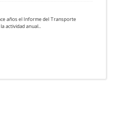
ace años el Informe del Transporte
a actividad anual...