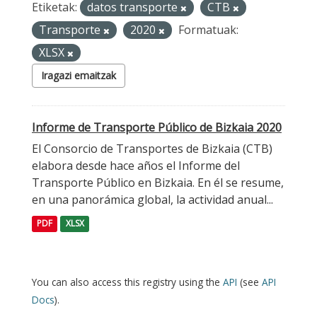
Etiketak:
datos transporte
CTB
Transporte
2020
Formatuak:
XLSX
Iragazi emaitzak
Informe de Transporte Público de Bizkaia 2020
El Consorcio de Transportes de Bizkaia (CTB)
elabora desde hace años el Informe del
Transporte Público en Bizkaia. En él se resume,
en una panorámica global, la actividad anual...
PDF
XLSX
You can also access this registry using the
API
(see
API
Docs
).