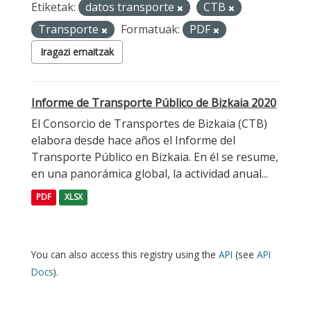
Etiketak:
datos transporte
CTB
Transporte
Formatuak:
PDF
Iragazi emaitzak
Informe de Transporte Público de Bizkaia 2020
El Consorcio de Transportes de Bizkaia (CTB)
elabora desde hace años el Informe del
Transporte Público en Bizkaia. En él se resume,
en una panorámica global, la actividad anual...
PDF
XLSX
You can also access this registry using the
API
(see
API
Docs
).