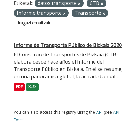
Etiketak:
datos transporte
CTB
Informe transporte
Transporte
Iragazi emaitzak
Informe de Transporte Público de Bizkaia 2020
El Consorcio de Transportes de Bizkaia (CTB)
elabora desde hace años el Informe del
Transporte Público en Bizkaia. En él se resume,
en una panorámica global, la actividad anual...
PDF
XLSX
You can also access this registry using the
API
(see
API
Docs
).