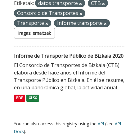
Etiketak:
datos transporte
CTB
Consorcio de Transportes
Transporte
Informe transporte
Iragazi emaitzak
Informe de Transporte Público de Bizkaia 2020
El Consorcio de Transportes de Bizkaia (CTB)
elabora desde hace años el Informe del
Transporte Público en Bizkaia. En él se resume,
en una panorámica global, la actividad anual...
PDF
XLSX
You can also access this registry using the
API
(see
API
Docs
).