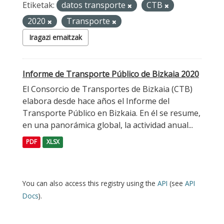
Etiketak:
datos transporte
CTB
2020
Transporte
Iragazi emaitzak
Informe de Transporte Público de Bizkaia 2020
El Consorcio de Transportes de Bizkaia (CTB)
elabora desde hace años el Informe del
Transporte Público en Bizkaia. En él se resume,
en una panorámica global, la actividad anual...
PDF
XLSX
You can also access this registry using the
API
(see
API
Docs
).