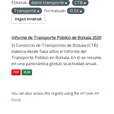
Etiketak:
datos transporte
CTB
Transporte
Formatuak:
XLSX
Iragazi emaitzak
Informe de Transporte Público de Bizkaia 2020
El Consorcio de Transportes de Bizkaia (CTB)
elabora desde hace años el Informe del
Transporte Público en Bizkaia. En él se resume,
en una panorámica global, la actividad anual...
PDF
XLSX
You can also access this registry using the
API
(see
API
Docs
).