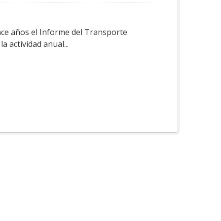
ace años el Informe del Transporte
a actividad anual...