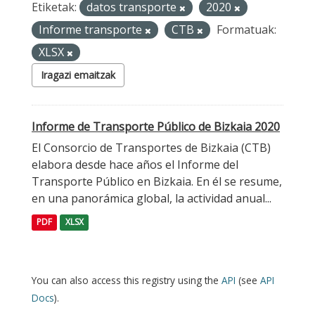
Etiketak:
datos transporte
2020
Informe transporte
CTB
Formatuak:
XLSX
Iragazi emaitzak
Informe de Transporte Público de Bizkaia 2020
El Consorcio de Transportes de Bizkaia (CTB)
elabora desde hace años el Informe del
Transporte Público en Bizkaia. En él se resume,
en una panorámica global, la actividad anual...
PDF
XLSX
You can also access this registry using the
API
(see
API
Docs
).