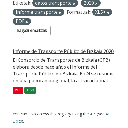
Etiketak:
datos transporte
2020
Informe transporte
Formatuak:
XLSX
PDF
Iragazi emaitzak
Informe de Transporte Público de Bizkaia 2020
El Consorcio de Transportes de Bizkaia (CTB)
elabora desde hace años el Informe del
Transporte Público en Bizkaia. En él se resume,
en una panorámica global, la actividad anual...
PDF
XLSX
You can also access this registry using the
API
(see
API
Docs
).