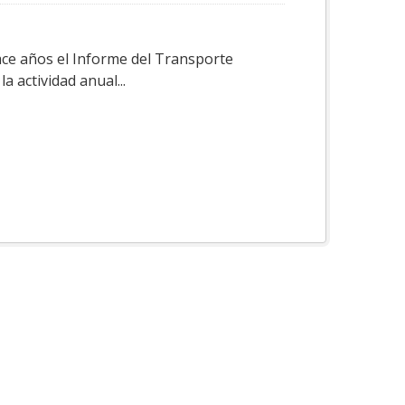
ace años el Informe del Transporte
a actividad anual...