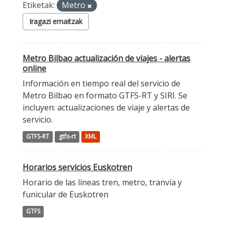
Etiketak:
Metro
Iragazi emaitzak
Metro Bilbao actualización de viajes - alertas
online
Información en tiempo real del servicio de
Metro Bilbao en formato GTFS-RT y SIRI. Se
incluyen: actualizaciones de viaje y alertas de
servicio.
GTFS-RT
gtfs-rt
XML
Horarios servicios Euskotren
Horario de las líneas tren, metro, tranvía y
funicular de Euskotren
GTFS