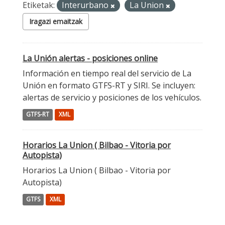
Etiketak:
Interurbano
La Union
Iragazi emaitzak
La Unión alertas - posiciones online
Información en tiempo real del servicio de La
Unión en formato GTFS-RT y SIRI. Se incluyen:
alertas de servicio y posiciones de los vehículos.
GTFS-RT
XML
Horarios La Union ( Bilbao - Vitoria por
Autopista)
Horarios La Union ( Bilbao - Vitoria por
Autopista)
GTFS
XML