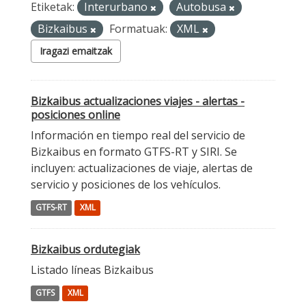
Etiketak:
Interurbano
Autobusa
Bizkaibus
Formatuak:
XML
Iragazi emaitzak
Bizkaibus actualizaciones viajes - alertas -
posiciones online
Información en tiempo real del servicio de
Bizkaibus en formato GTFS-RT y SIRI. Se
incluyen: actualizaciones de viaje, alertas de
servicio y posiciones de los vehículos.
GTFS-RT
XML
Bizkaibus ordutegiak
Listado líneas Bizkaibus
GTFS
XML