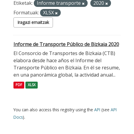
Etiketak:
Informe transporte
2020
Formatuak:
XLSX
Iragazi emaitzak
Informe de Transporte Público de Bizkaia 2020
El Consorcio de Transportes de Bizkaia (CTB)
elabora desde hace años el Informe del
Transporte Público en Bizkaia. En él se resume,
en una panorámica global, la actividad anual...
PDF
XLSX
You can also access this registry using the
API
(see
API
Docs
).