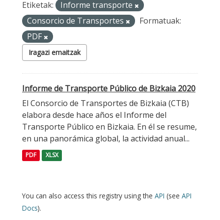
Etiketak:
Informe transporte
Consorcio de Transportes
Formatuak:
PDF
Iragazi emaitzak
Informe de Transporte Público de Bizkaia 2020
El Consorcio de Transportes de Bizkaia (CTB)
elabora desde hace años el Informe del
Transporte Público en Bizkaia. En él se resume,
en una panorámica global, la actividad anual...
PDF
XLSX
You can also access this registry using the
API
(see
API
Docs
).