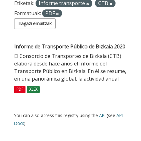
Etiketak:
Informe transporte
CTB
Formatuak:
PDF
Iragazi emaitzak
Informe de Transporte Público de Bizkaia 2020
El Consorcio de Transportes de Bizkaia (CTB)
elabora desde hace años el Informe del
Transporte Público en Bizkaia. En él se resume,
en una panorámica global, la actividad anual...
PDF
XLSX
You can also access this registry using the
API
(see
API
Docs
).