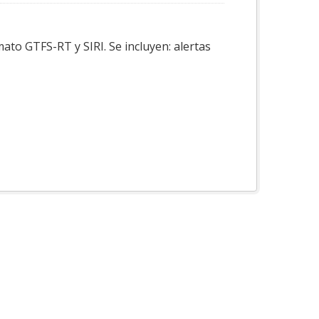
ato GTFS-RT y SIRI. Se incluyen: alertas