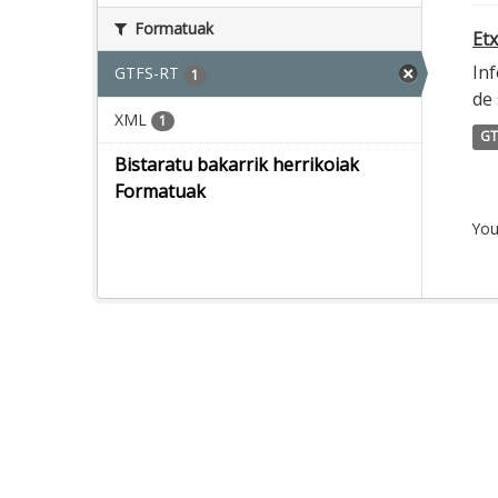
Formatuak
Etx
Inf
GTFS-RT
1
de 
XML
1
GT
Bistaratu bakarrik herrikoiak
Formatuak
You