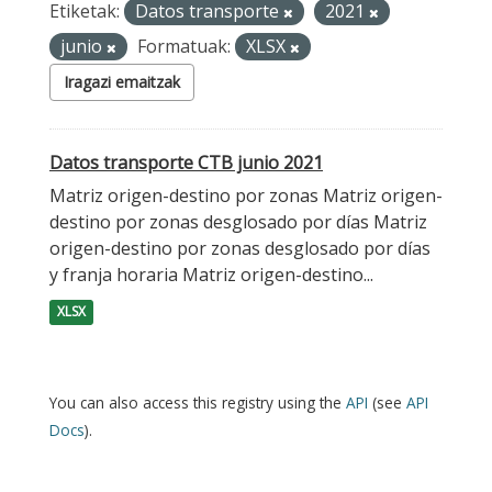
Etiketak:
Datos transporte
2021
junio
Formatuak:
XLSX
Iragazi emaitzak
Datos transporte CTB junio 2021
Matriz origen-destino por zonas Matriz origen-
destino por zonas desglosado por días Matriz
origen-destino por zonas desglosado por días
y franja horaria Matriz origen-destino...
XLSX
You can also access this registry using the
API
(see
API
Docs
).