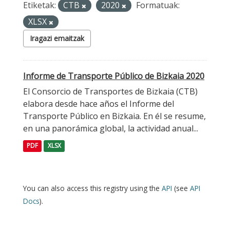
Etiketak:
CTB
2020
Formatuak:
XLSX
Iragazi emaitzak
Informe de Transporte Público de Bizkaia 2020
El Consorcio de Transportes de Bizkaia (CTB)
elabora desde hace años el Informe del
Transporte Público en Bizkaia. En él se resume,
en una panorámica global, la actividad anual...
PDF
XLSX
You can also access this registry using the
API
(see
API
Docs
).