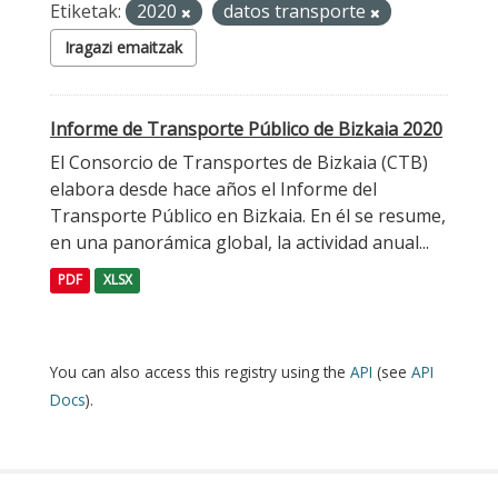
Etiketak:
2020
datos transporte
Iragazi emaitzak
Informe de Transporte Público de Bizkaia 2020
El Consorcio de Transportes de Bizkaia (CTB)
elabora desde hace años el Informe del
Transporte Público en Bizkaia. En él se resume,
en una panorámica global, la actividad anual...
PDF
XLSX
You can also access this registry using the
API
(see
API
Docs
).