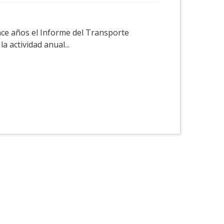
ace años el Informe del Transporte
a actividad anual...