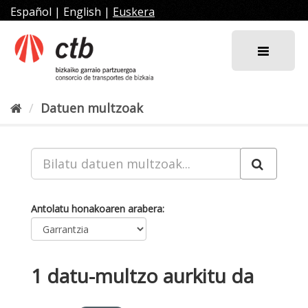
Joan
Español
|
English
|
Euskera
edukira
Datuen multzoak
Antolatu honakoaren arabera
1 datu-multzo aurkitu da