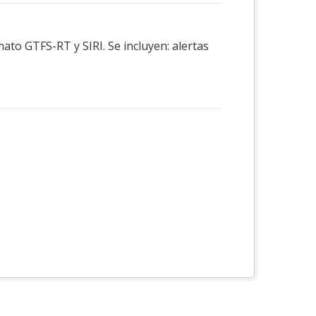
ato GTFS-RT y SIRI. Se incluyen: alertas