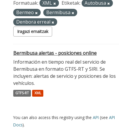
Formatuak:
XML
Etiketak:
Autobusa
Bermeo
Bermibusa
Denbora erreal
Iragazi emaitzak
Bermibusa alertas - posiciones online
Información en tiempo real del servicio de
Bermibusa en formato GTFS-RT y SIRI. Se
incluyen: alertas de servicio y posiciones de los
vehículos.
GTFS-RT
XML
You can also access this registry using the
API
(see
API
Docs
).