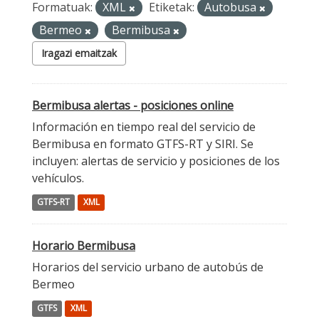
Formatuak:
XML
Etiketak:
Autobusa
Bermeo
Bermibusa
Iragazi emaitzak
Bermibusa alertas - posiciones online
Información en tiempo real del servicio de
Bermibusa en formato GTFS-RT y SIRI. Se
incluyen: alertas de servicio y posiciones de los
vehículos.
GTFS-RT
XML
Horario Bermibusa
Horarios del servicio urbano de autobús de
Bermeo
GTFS
XML