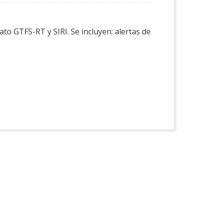
to GTFS-RT y SIRI. Se incluyen: alertas de