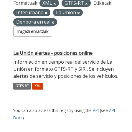
Formatuak:
XML
GTFS-RT
Etiketak:
Interurbano
La Union
Denbora erreal
Iragazi emaitzak
La Unión alertas - posiciones online
Información en tiempo real del servicio de La
Unión en formato GTFS-RT y SIRI. Se incluyen:
alertas de servicio y posiciones de los vehículos.
GTFS-RT
XML
You can also access this registry using the
API
(see
API
Docs
).