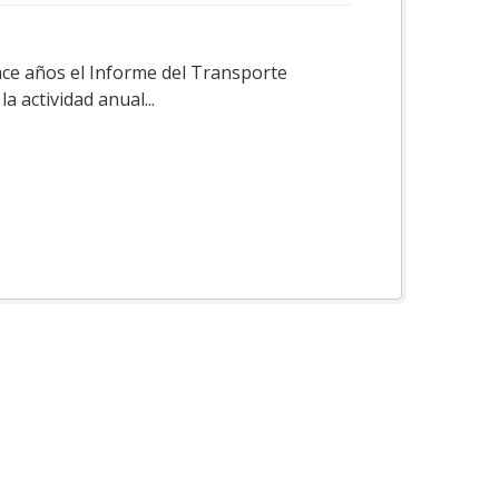
ace años el Informe del Transporte
a actividad anual...