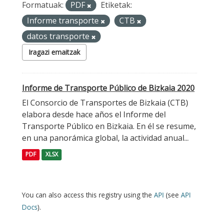
Formatuak:
PDF
Etiketak:
Informe transporte
CTB
datos transporte
Iragazi emaitzak
Informe de Transporte Público de Bizkaia 2020
El Consorcio de Transportes de Bizkaia (CTB)
elabora desde hace años el Informe del
Transporte Público en Bizkaia. En él se resume,
en una panorámica global, la actividad anual...
PDF
XLSX
You can also access this registry using the
API
(see
API
Docs
).