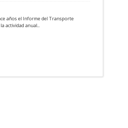
ace años el Informe del Transporte
a actividad anual...