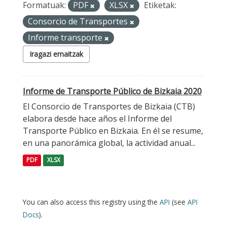
Formatuak:
PDF
XLSX
Etiketak:
Consorcio de Transportes
Informe transporte
Iragazi emaitzak
Informe de Transporte Público de Bizkaia 2020
El Consorcio de Transportes de Bizkaia (CTB)
elabora desde hace años el Informe del
Transporte Público en Bizkaia. En él se resume,
en una panorámica global, la actividad anual...
PDF
XLSX
You can also access this registry using the
API
(see
API
Docs
).