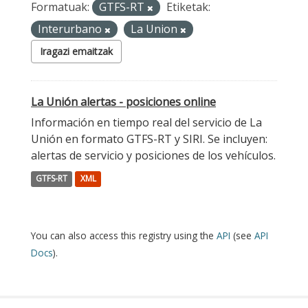
Formatuak:
GTFS-RT
Etiketak:
Interurbano
La Union
Iragazi emaitzak
La Unión alertas - posiciones online
Información en tiempo real del servicio de La
Unión en formato GTFS-RT y SIRI. Se incluyen:
alertas de servicio y posiciones de los vehículos.
GTFS-RT
XML
You can also access this registry using the
API
(see
API
Docs
).