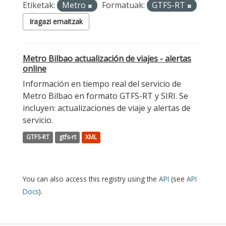
Etiketak:
Metro
Formatuak:
GTFS-RT
Iragazi emaitzak
Metro Bilbao actualización de viajes - alertas
online
Información en tiempo real del servicio de
Metro Bilbao en formato GTFS-RT y SIRI. Se
incluyen: actualizaciones de viaje y alertas de
servicio.
GTFS-RT
gtfs-rt
XML
You can also access this registry using the
API
(see
API
Docs
).