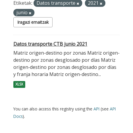
Etiketak:
Datos transporte
2021
junio
Iragazi emaitzak
Datos transporte CTB junio 2021
Matriz origen-destino por zonas Matriz origen-
destino por zonas desglosado por días Matriz
origen-destino por zonas desglosado por días
y franja horaria Matriz origen-destino...
XLSX
You can also access this registry using the
API
(see
API
Docs
).