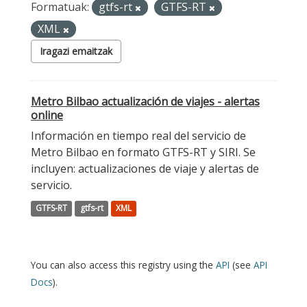
Formatuak:
gtfs-rt
GTFS-RT
XML
Iragazi emaitzak
Metro Bilbao actualización de viajes - alertas
online
Información en tiempo real del servicio de
Metro Bilbao en formato GTFS-RT y SIRI. Se
incluyen: actualizaciones de viaje y alertas de
servicio.
GTFS-RT
gtfs-rt
XML
You can also access this registry using the
API
(see
API
Docs
).