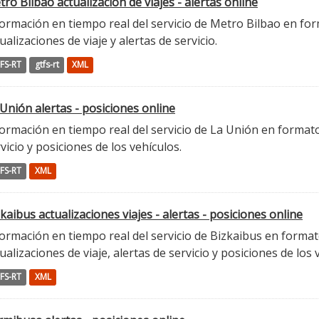
ro Bilbao actualización de viajes - alertas online
ormación en tiempo real del servicio de Metro Bilbao en for
ualizaciones de viaje y alertas de servicio.
FS-RT
gtfs-rt
XML
Unión alertas - posiciones online
ormación en tiempo real del servicio de La Unión en formato 
vicio y posiciones de los vehículos.
FS-RT
XML
kaibus actualizaciones viajes - alertas - posiciones online
ormación en tiempo real del servicio de Bizkaibus en format
ualizaciones de viaje, alertas de servicio y posiciones de los 
FS-RT
XML