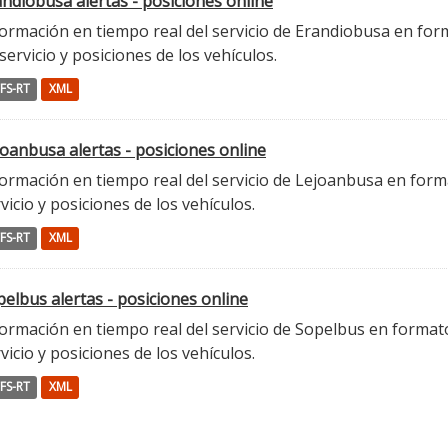
ndiobusa alertas - posiciones online
ormación en tiempo real del servicio de Erandiobusa en form
servicio y posiciones de los vehículos.
FS-RT
XML
oanbusa alertas - posiciones online
ormación en tiempo real del servicio de Lejoanbusa en forma
vicio y posiciones de los vehículos.
FS-RT
XML
elbus alertas - posiciones online
ormación en tiempo real del servicio de Sopelbus en formato 
vicio y posiciones de los vehículos.
FS-RT
XML