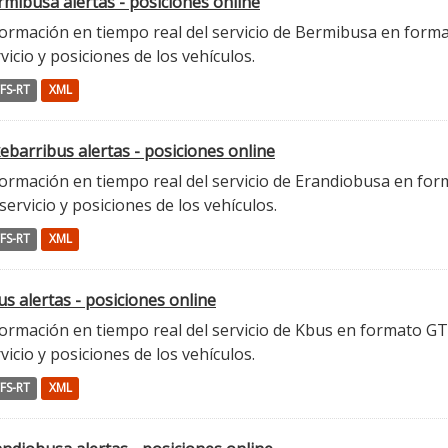
mibusa alertas - posiciones online
ormación en tiempo real del servicio de Bermibusa en format
vicio y posiciones de los vehículos.
FS-RT
XML
ebarribus alertas - posiciones online
ormación en tiempo real del servicio de Erandiobusa en form
servicio y posiciones de los vehículos.
FS-RT
XML
s alertas - posiciones online
ormación en tiempo real del servicio de Kbus en formato GTFS
vicio y posiciones de los vehículos.
FS-RT
XML