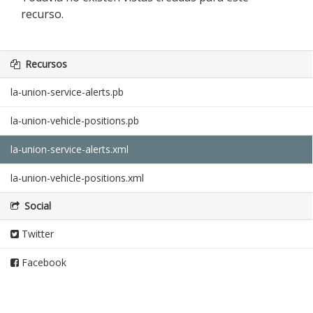
recurso.
Recursos
la-union-service-alerts.pb
la-union-vehicle-positions.pb
la-union-service-alerts.xml
la-union-vehicle-positions.xml
Social
Twitter
Facebook