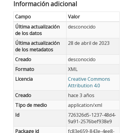
Información adicional
Campo
Valor
Última actualización
desconocido
de los datos
Última actualización
28 de abril de 2023
de los metadatos
Creado
desconocido
Formato
XML
Licencia
Creative Commons
Attribution 4.0
Creado
hace 3 años
Tipo de medio
application/xml
Id
726326d5-1237-48d4-
9a91-2576bef938e9
Package id
fc83e659-843e-4ee8-