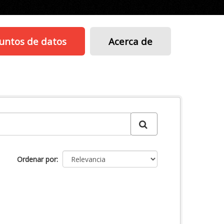
untos de datos
Acerca de
Ordenar por