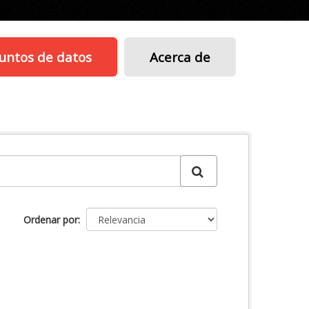
untos de datos
Acerca de
Ordenar por