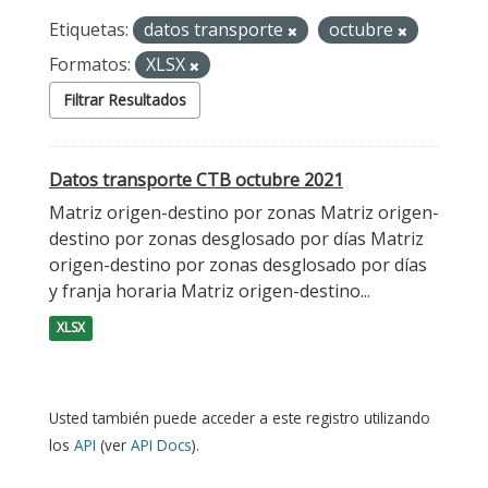
Etiquetas:
datos transporte
octubre
Formatos:
XLSX
Filtrar Resultados
Datos transporte CTB octubre 2021
Matriz origen-destino por zonas Matriz origen-
destino por zonas desglosado por días Matriz
origen-destino por zonas desglosado por días
y franja horaria Matriz origen-destino...
XLSX
Usted también puede acceder a este registro utilizando
los
API
(ver
API Docs
).