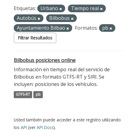
Etiquetas:
Urbano
Tiempo real
Autobús
Bilbobus
Ayuntamiento Bilbao
Formatos:
pb
Filtrar Resultados
Bilbobus posiciones online
Información en tiempo real del servicio de
Bilbobus en formato GTFS-RT y SIRI. Se
incluyen: posiciones de los vehículos.
GTFS-RT
pb
Usted también puede acceder a este registro utilizando
los
API
(ver
API Docs
).