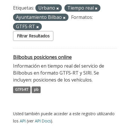
Etiquetas:
Urbano
Tiempo real
Ayuntamiento Bilbao
Formatos:
GTFS-RT
Filtrar Resultados
Bilbobus posiciones online
Información en tiempo real del servicio de
Bilbobus en formato GTFS-RT y SIRI. Se
incluyen: posiciones de los vehículos.
GTFS-RT
pb
Usted también puede acceder a este registro utilizando
los
API
(ver
API Docs
).