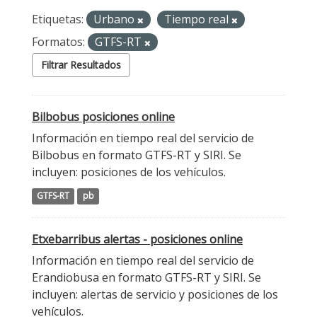
Etiquetas:
Urbano
Tiempo real
Formatos:
GTFS-RT
Filtrar Resultados
Bilbobus posiciones online
Información en tiempo real del servicio de
Bilbobus en formato GTFS-RT y SIRI. Se
incluyen: posiciones de los vehículos.
GTFS-RT
pb
Etxebarribus alertas - posiciones online
Información en tiempo real del servicio de
Erandiobusa en formato GTFS-RT y SIRI. Se
incluyen: alertas de servicio y posiciones de los
vehículos.