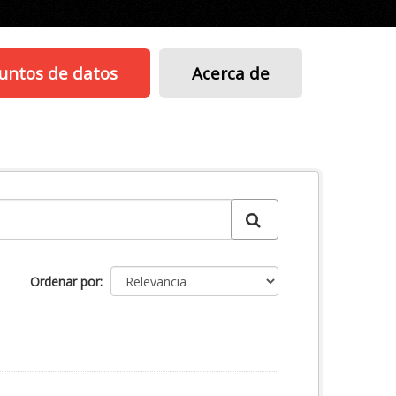
untos de datos
Acerca de
Ordenar por