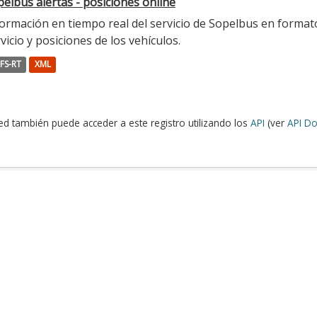
elbus alertas - posiciones online
ormación en tiempo real del servicio de Sopelbus en formato 
vicio y posiciones de los vehículos.
FS-RT
XML
ed también puede acceder a este registro utilizando los
API
(ver
API Do