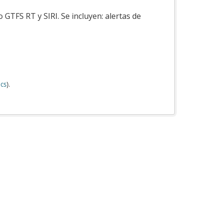
GTFS RT y SIRI. Se incluyen: alertas de
cs
).